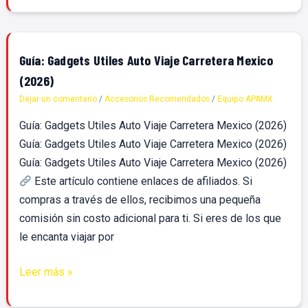
Guía:
Guía: Gadgets Utiles Auto Viaje Carretera Mexico
Gadgets
(2026)
Utiles
Dejar un comentario
/
Accesorios Recomendados
/
Equipo APAMX
Auto
Guía: Gadgets Utiles Auto Viaje Carretera Mexico (2026)
Viaje
Guía: Gadgets Utiles Auto Viaje Carretera Mexico (2026)
Carretera
Guía: Gadgets Utiles Auto Viaje Carretera Mexico (2026)
Mexico
Este artículo contiene enlaces de afiliados. Si
(2026)
compras a través de ellos, recibimos una pequeña
comisión sin costo adicional para ti. Si eres de los que
le encanta viajar por
Leer más »