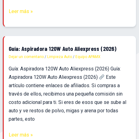
Leer más »
Guía:
Guía: Aspiradora 120W Auto Aliexpress (2026)
Aspiradora
Dejar un comentario
/
Limpieza Auto
/
Equipo APAMX
120W
Guía: Aspiradora 120W Auto Aliexpress (2026) Guía:
Auto
Aspiradora 120W Auto Aliexpress (2026)
Este
Aliexpress
artículo contiene enlaces de afiliados. Si compras a
(2026)
través de ellos, recibimos una pequeña comisión sin
costo adicional para ti. Si eres de esos que se sube al
auto y ve restos de polvo, migas y arena por todas
partes, esto
Leer más »