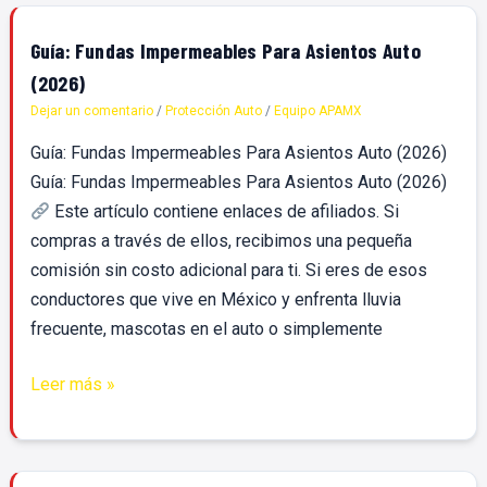
Guía:
Guía: Fundas Impermeables Para Asientos Auto
Fundas
(2026)
Impermeables
Dejar un comentario
/
Protección Auto
/
Equipo APAMX
Para
Guía: Fundas Impermeables Para Asientos Auto (2026)
Asientos
Guía: Fundas Impermeables Para Asientos Auto (2026)
Auto
Este artículo contiene enlaces de afiliados. Si
(2026)
compras a través de ellos, recibimos una pequeña
comisión sin costo adicional para ti. Si eres de esos
conductores que vive en México y enfrenta lluvia
frecuente, mascotas en el auto o simplemente
Leer más »