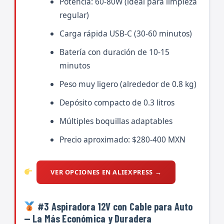
Potencia: 60-80W (ideal para limpieza
regular)
Carga rápida USB-C (30-60 minutos)
Batería con duración de 10-15
minutos
Peso muy ligero (alrededor de 0.8 kg)
Depósito compacto de 0.3 litros
Múltiples boquillas adaptables
Precio aproximado: $280-400 MXN
VER OPCIONES EN ALIEXPRESS →
#3 Aspiradora 12V con Cable para Auto
— La Más Económica y Duradera