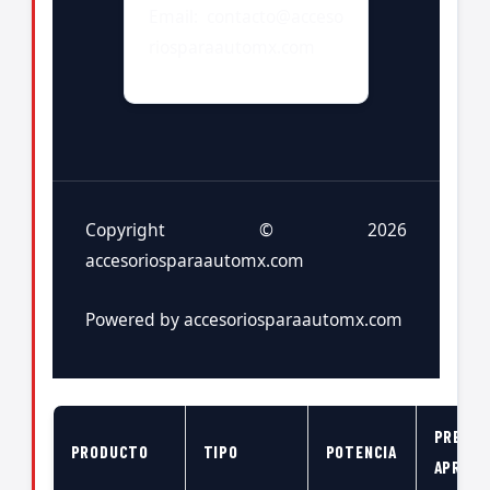
Email: contacto@acceso
riosparaautomx.com
Copyright © 2026
accesoriosparaautomx.com
Powered by accesoriosparaautomx.com
PRECIO
PRODUCTO
TIPO
POTENCIA
APROX.