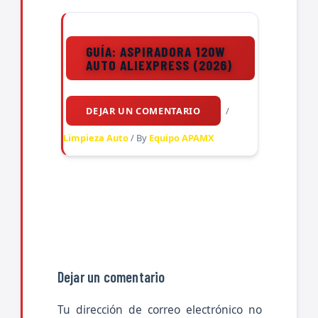
GUÍA: ASPIRADORA 120W
AUTO ALIEXPRESS (2026)
DEJAR UN COMENTARIO
/
Limpieza Auto
/ By
Equipo APAMX
Dejar un comentario
Tu dirección de correo electrónico no