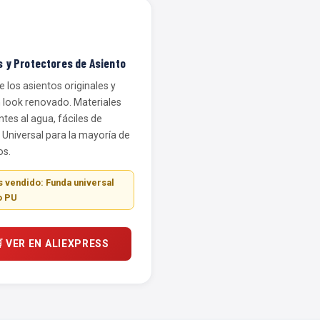
 y Protectores de Asiento
 los asientos originales y
n look renovado. Materiales
ntes al agua, fáciles de
. Universal para la mayoría de
s.
 vendido: Funda universal
o PU
 VER EN ALIEXPRESS