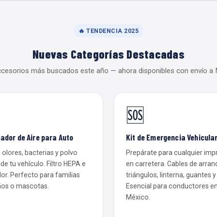
🔥 TENDENCIA 2025
Nuevas Categorías Destacadas
cesorios más buscados este año — ahora disponibles con envío a
🆘
cador de Aire para Auto
Kit de Emergencia Vehicula
 olores, bacterias y polvo
Prepárate para cualquier imp
de tu vehículo. Filtro HEPA e
en carretera. Cables de arran
or. Perfecto para familias
triángulos, linterna, guantes 
ños o mascotas.
Esencial para conductores e
México.