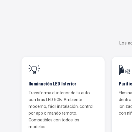
Los ac
💡
🌬️
Iluminación LED Interior
Purifi
Transforma el interior de tu auto
Elimina
con tiras LED RGB. Ambiente
dentro 
moderno, fácil instalación, control
ionizad
por app o mando remoto.
con ni
Compatibles con todos los
modelos.