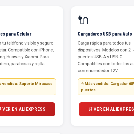
🔌
es para Celular
Cargadores USB para Auto
tu teléfono visible y seguro
Carga rápida para todos tus
ejar. Compatible con iPhone,
dispositivos. Modelos con 2–
g, Huawei y Xiaomi. Para
puertos USB-A y USB-C.
dero, parabrisas y rejilla.
Compatibles con todos los a
con encendedor 12V.
 vendido: Soporte Miracase
⭐ Más vendido: Cargador 65
puertos
 VER EN ALIEXPRESS
🛒 VER EN ALIEXPRE