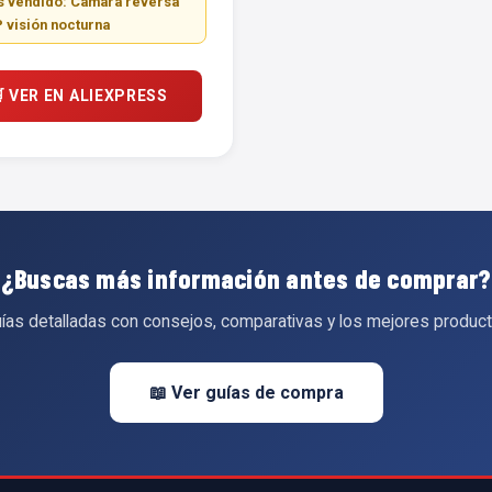
 vendido: Cámara reversa
 visión nocturna
 VER EN ALIEXPRESS
¿Buscas más información antes de comprar?
ías detalladas con consejos, comparativas y los mejores produc
📖 Ver guías de compra