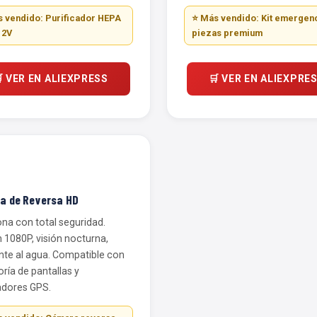
 vendido: Purificador HEPA
⭐ Más vendido: Kit emergenc
12V
piezas premium
 VER EN ALIEXPRESS
🛒 VER EN ALIEXPRE
a de Reversa HD
na con total seguridad.
 1080P, visión nocturna,
nte al agua. Compatible con
ría de pantallas y
dores GPS.