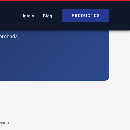
Inicio
Blog
PRODUCTOS
o
probada,
éxico