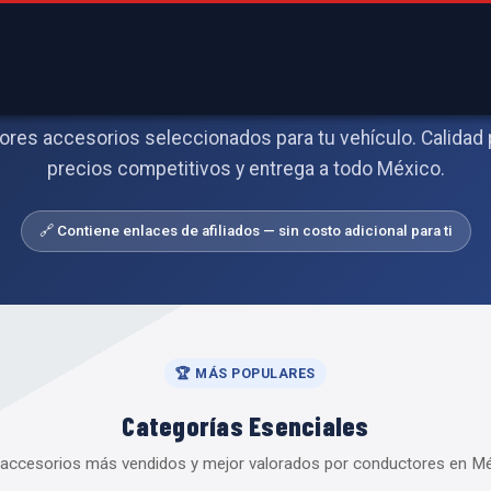
🚗 Accesorios para Auto en Méxic
ores accesorios seleccionados para tu vehículo. Calidad 
precios competitivos y entrega a todo México.
🔗 Contiene enlaces de afiliados — sin costo adicional para ti
🏆 MÁS POPULARES
Categorías Esenciales
accesorios más vendidos y mejor valorados por conductores en M