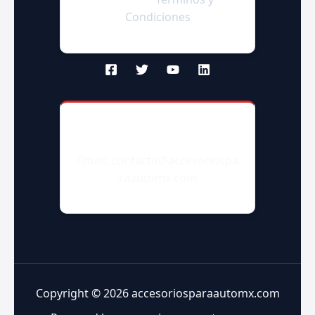
Condiciones
Contacto
Email: contacto@accesoriospa
raautomx.com
Copyright © 2026 accesoriosparaautomx.com