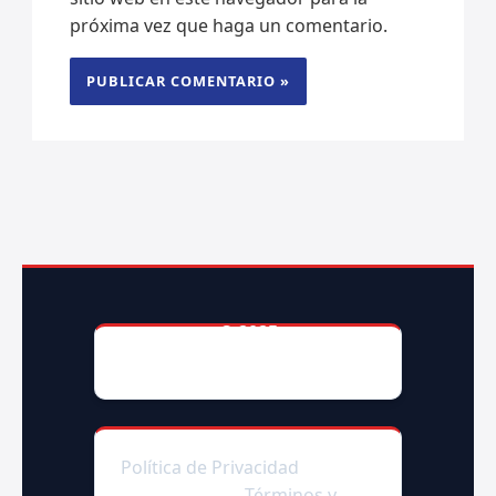
próxima vez que haga un comentario.
© 2025
AccesoriosParaAutoMX
Política de Privacidad
|Enlaces
afiliados|
Términos y