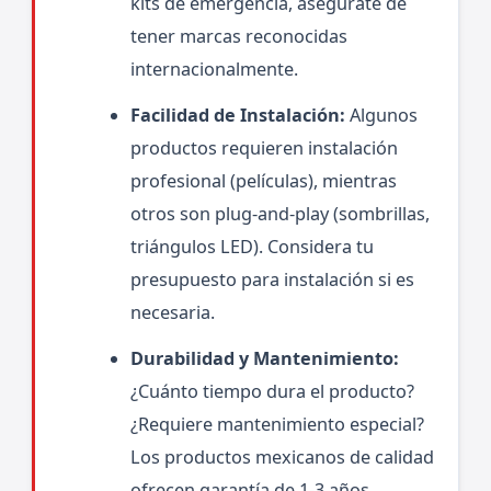
kits de emergencia, asegúrate de
tener marcas reconocidas
internacionalmente.
Facilidad de Instalación:
Algunos
productos requieren instalación
profesional (películas), mientras
otros son plug-and-play (sombrillas,
triángulos LED). Considera tu
presupuesto para instalación si es
necesaria.
Durabilidad y Mantenimiento:
¿Cuánto tiempo dura el producto?
¿Requiere mantenimiento especial?
Los productos mexicanos de calidad
ofrecen garantía de 1-3 años.