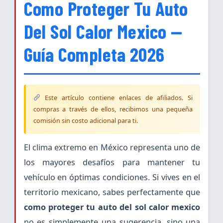
Como Proteger Tu Auto
Del Sol Calor Mexico —
Guía Completa 2026
Este artículo contiene enlaces de afiliados. Si
compras a través de ellos, recibimos una pequeña
comisión sin costo adicional para ti.
El clima extremo en México representa uno de
los mayores desafíos para mantener tu
vehículo en óptimas condiciones. Si vives en el
territorio mexicano, sabes perfectamente que
como proteger tu auto del sol calor mexico
no es simplemente una sugerencia, sino una