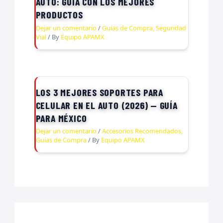
AUTO: GUÍA CON LOS MEJORES
PRODUCTOS
Dejar un comentario
/
Guías de Compra
,
Seguridad
Vial
/ By
Equipo APAMX
LOS 3 MEJORES SOPORTES PARA
CELULAR EN EL AUTO (2026) — GUÍA
PARA MÉXICO
Dejar un comentario
/
Accesorios Recomendados
,
Guías de Compra
/ By
Equipo APAMX