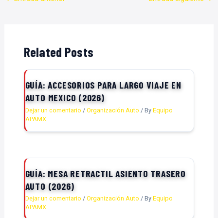
Related Posts
GUÍA: ACCESORIOS PARA LARGO VIAJE EN
AUTO MEXICO (2026)
Dejar un comentario
/
Organización Auto
/ By
Equipo
APAMX
GUÍA: MESA RETRACTIL ASIENTO TRASERO
AUTO (2026)
Dejar un comentario
/
Organización Auto
/ By
Equipo
APAMX