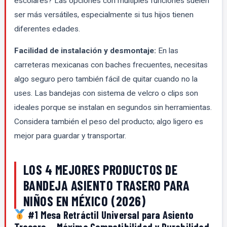
escolares? Las opciones con múltiples funciones suelen
ser más versátiles, especialmente si tus hijos tienen
diferentes edades.
Facilidad de instalación y desmontaje:
En las
carreteras mexicanas con baches frecuentes, necesitas
algo seguro pero también fácil de quitar cuando no la
uses. Las bandejas con sistema de velcro o clips son
ideales porque se instalan en segundos sin herramientas.
Considera también el peso del producto; algo ligero es
mejor para guardar y transportar.
LOS 4 MEJORES PRODUCTOS DE
BANDEJA ASIENTO TRASERO PARA
NIÑOS EN MÉXICO (2026)
#1 Mesa Retráctil Universal para Asiento
Trasero — Máxima Compatibilidad y Durabilidad