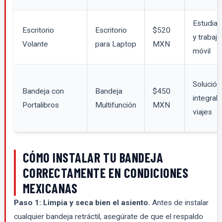
Estudian
Escritorio
Escritorio
$520
y trabajo
Volante
para Laptop
MXN
móvil
Solución
Bandeja con
Bandeja
$450
integral 
Portalibros
Multifunción
MXN
viajes
CÓMO INSTALAR TU BANDEJA
CORRECTAMENTE EN CONDICIONES
MEXICANAS
Paso 1: Limpia y seca bien el asiento.
Antes de instalar
cualquier bandeja retráctil, asegúrate de que el respaldo