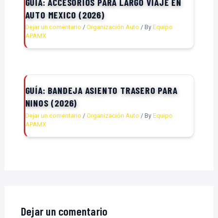
GUÍA: ACCESORIOS PARA LARGO VIAJE EN
AUTO MEXICO (2026)
Dejar un comentario
/
Organización Auto
/ By
Equipo
APAMX
GUÍA: BANDEJA ASIENTO TRASERO PARA
NINOS (2026)
Dejar un comentario
/
Organización Auto
/ By
Equipo
APAMX
Dejar un comentario