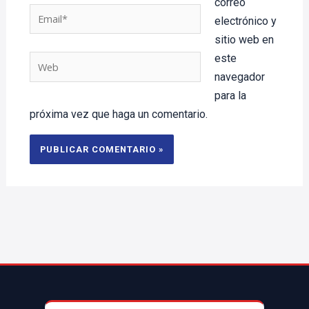
correo
Email*
electrónico y
sitio web en
este
Web
navegador
para la
próxima vez que haga un comentario.
© 2025 AccesoriosParaAutoMX