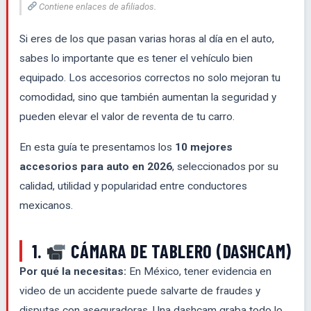
Contiene enlaces de afiliados.
Si eres de los que pasan varias horas al día en el auto,
sabes lo importante que es tener el vehículo bien
equipado. Los accesorios correctos no solo mejoran tu
comodidad, sino que también aumentan la seguridad y
pueden elevar el valor de reventa de tu carro.
En esta guía te presentamos los
10 mejores
accesorios para auto en 2026
, seleccionados por su
calidad, utilidad y popularidad entre conductores
mexicanos.
1.
CÁMARA DE TABLERO (DASHCAM)
Por qué la necesitas:
En México, tener evidencia en
video de un accidente puede salvarte de fraudes y
disputas con aseguradoras. Una dashcam graba todo lo