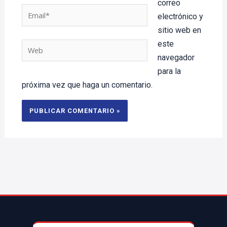
correo
Email*
electrónico y
sitio web en
este
Web
navegador
para la
próxima vez que haga un comentario.
© 2025 AccesoriosParaAutoMX