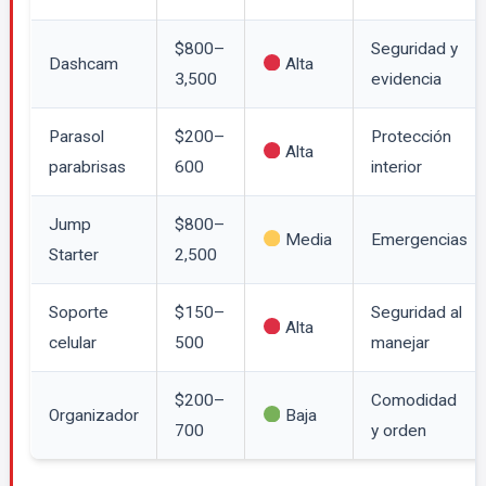
$800–
Seguridad y
Dashcam
Alta
3,500
evidencia
Parasol
$200–
Protección
Alta
parabrisas
600
interior
Jump
$800–
Media
Emergencias
Starter
2,500
Soporte
$150–
Seguridad al
Alta
celular
500
manejar
$200–
Comodidad
Organizador
Baja
700
y orden