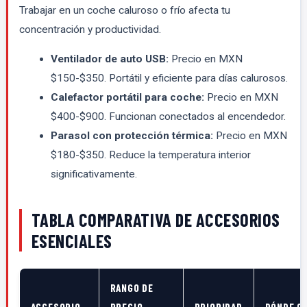
Trabajar en un coche caluroso o frío afecta tu
concentración y productividad.
Ventilador de auto USB:
Precio en MXN
$150-$350. Portátil y eficiente para días calurosos.
Calefactor portátil para coche:
Precio en MXN
$400-$900. Funcionan conectados al encendedor.
Parasol con protección térmica:
Precio en MXN
$180-$350. Reduce la temperatura interior
significativamente.
TABLA COMPARATIVA DE ACCESORIOS
ESENCIALES
RANGO DE
ACCESORIO
PRECIO
PRIORIDAD
DÓNDE C