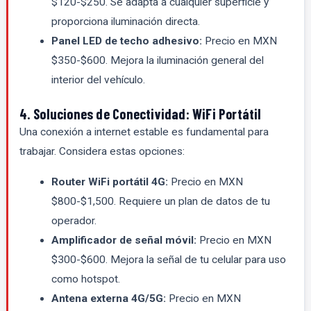
$120-$250. Se adapta a cualquier superficie y
proporciona iluminación directa.
Panel LED de techo adhesivo:
Precio en MXN
$350-$600. Mejora la iluminación general del
interior del vehículo.
4. Soluciones de Conectividad: WiFi Portátil
Una conexión a internet estable es fundamental para
trabajar. Considera estas opciones:
Router WiFi portátil 4G:
Precio en MXN
$800-$1,500. Requiere un plan de datos de tu
operador.
Amplificador de señal móvil:
Precio en MXN
$300-$600. Mejora la señal de tu celular para uso
como hotspot.
Antena externa 4G/5G:
Precio en MXN