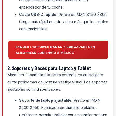
de corriente alterna directamente en el
encendedor de tu coche.
Cable USB-C rápido:
Precio en MXN $150-$300.
Carga más rápidamente y dura más que los cables
convencionales.
ENCUENTRA POWER BANKS Y CARGADORES EN
ALIEXPRESS CON ENVÍO A MÉXICO
2. Soportes y Bases para Laptop y Tablet
Mantener tu pantalla a la altura correcta es crucial para
evitar problemas de postura y fatiga visual. Los soportes
ajustables son indispensables.
Soporte de laptop ajustable:
Precio en MXN
$200-$450. Fabricado en aluminio o plástico
resistente, permite trabajar con una mejor postura.