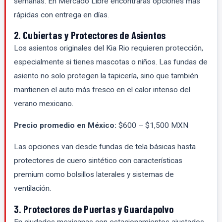
semanas. En Mercado Libre encontrarás opciones más
rápidas con entrega en días.
2. Cubiertas y Protectores de Asientos
Los asientos originales del Kia Rio requieren protección,
especialmente si tienes mascotas o niños. Las fundas de
asiento no solo protegen la tapicería, sino que también
mantienen el auto más fresco en el calor intenso del
verano mexicano.
Precio promedio en México:
$600 – $1,500 MXN
Las opciones van desde fundas de tela básicas hasta
protectores de cuero sintético con características
premium como bolsillos laterales y sistemas de
ventilación.
3. Protectores de Puertas y Guardapolvo
En ciudades mexicanas con estacionamientos ajustados,