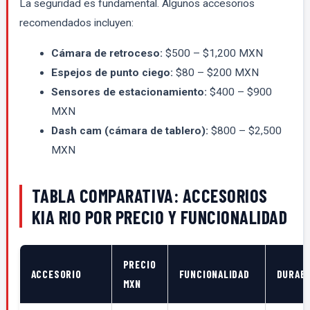
La seguridad es fundamental. Algunos accesorios
recomendados incluyen:
Cámara de retroceso:
$500 – $1,200 MXN
Espejos de punto ciego:
$80 – $200 MXN
Sensores de estacionamiento:
$400 – $900
MXN
Dash cam (cámara de tablero):
$800 – $2,500
MXN
TABLA COMPARATIVA: ACCESORIOS
KIA RIO POR PRECIO Y FUNCIONALIDAD
PRECIO
ACCESORIO
FUNCIONALIDAD
DURABI
MXN