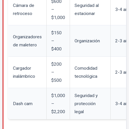
$600
Cámara de
Seguridad al
–
3-4 añ
retroceso
estacionar
$1,000
$150
Organizadores
–
Organización
2-3 añ
de maletero
$400
$200
Cargador
Comodidad
–
2-3 añ
inalámbrico
tecnológica
$500
$1,000
Seguridad y
Dash cam
–
protección
3-4 añ
$2,200
legal