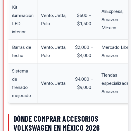
Kit
AliExpress,
iluminación
Vento, Jetta,
$600 –
Amazon
LED
Polo
$1,500
México
interior
Barras de
Vento, Jetta,
$2,000 –
Mercado Libre
techo
Polo
$4,000
Amazon
Sistema
Tiendas
de
$4,000 –
Vento, Jetta
especializadas
frenado
$9,000
Amazon
mejorado
DÓNDE COMPRAR ACCESORIOS
VOLKSWAGEN EN MÉXICO 2026