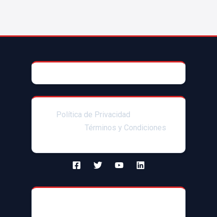
© 2025 AccesoriosParaAutoMX
Política de Privacidad
|Enlaces
afiliados|
Términos y Condiciones
Contacto