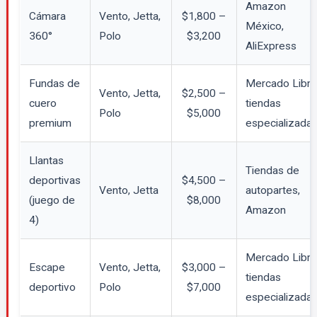
Amazon
Cámara
Vento, Jetta,
$1,800 –
México,
360°
Polo
$3,200
AliExpress
Fundas de
Mercado Libre
Vento, Jetta,
$2,500 –
cuero
tiendas
Polo
$5,000
premium
especializada
Llantas
Tiendas de
deportivas
$4,500 –
Vento, Jetta
autopartes,
(juego de
$8,000
Amazon
4)
Mercado Libre
Escape
Vento, Jetta,
$3,000 –
tiendas
deportivo
Polo
$7,000
especializada