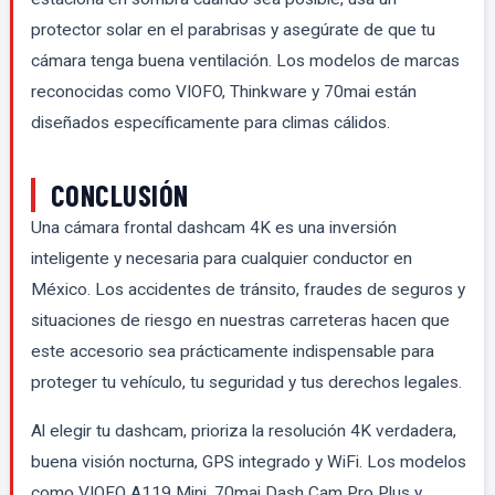
protector solar en el parabrisas y asegúrate de que tu
cámara tenga buena ventilación. Los modelos de marcas
reconocidas como VIOFO, Thinkware y 70mai están
diseñados específicamente para climas cálidos.
CONCLUSIÓN
Una cámara frontal dashcam 4K es una inversión
inteligente y necesaria para cualquier conductor en
México. Los accidentes de tránsito, fraudes de seguros y
situaciones de riesgo en nuestras carreteras hacen que
este accesorio sea prácticamente indispensable para
proteger tu vehículo, tu seguridad y tus derechos legales.
Al elegir tu dashcam, prioriza la resolución 4K verdadera,
buena visión nocturna, GPS integrado y WiFi. Los modelos
como VIOFO A119 Mini, 70mai Dash Cam Pro Plus y