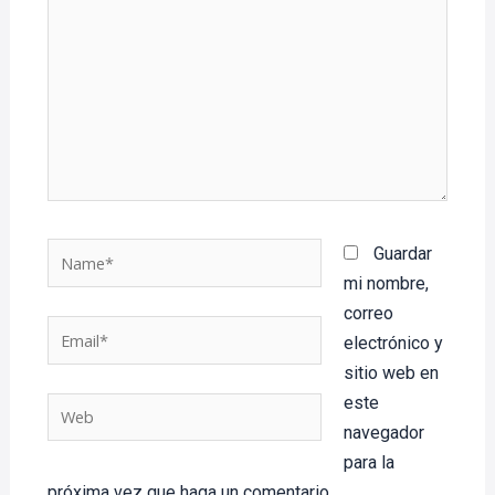
Name*
Guardar
mi nombre,
correo
Email*
electrónico y
sitio web en
este
Web
navegador
para la
próxima vez que haga un comentario.