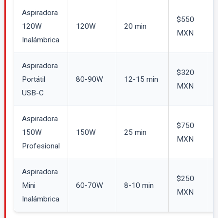
Aspiradora
$550
120W
120W
20 min
MXN
Inalámbrica
Aspiradora
$320
Portátil
80-90W
12-15 min
MXN
USB-C
Aspiradora
$750
150W
150W
25 min
MXN
Profesional
Aspiradora
$250
Mini
60-70W
8-10 min
MXN
Inalámbrica