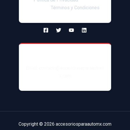
afiliados|
Términos y Condiciones
Contacto
Email: contacto@accesoriosparaautom
x.com
Copyright © 2026 accesoriosparaautomx.com