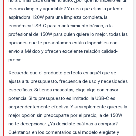
hora o más cada día en tu auto; ¿por qué no hacerlo en un
espacio limpio y agradable? Ya sea que elijas la potente
aspiradora 120W para una limpieza completa, la
económica USB-C para mantenimiento básico, o la
profesional de 150W para quien quiere lo mejor, todas las
opciones que te presentamos están disponibles con
envío a México y ofrecen excelente relación calidad-
precio.
Recuerda que el producto perfecto es aquél que se
ajusta a tu presupuesto, frecuencia de uso y necesidades
específicas. Si tienes mascotas, elige algo con mayor
potencia. Si tu presupuesto es limitado, la USB-C es
sorprendentemente efectiva. Y si simplemente quieres la
mejor opción sin preocuparte por el precio, la de 150W
no te decepcionar. ¿Ya decidiste cuál vas a comprar?
Cuéntanos en los comentarios cuál modelo elegiste y