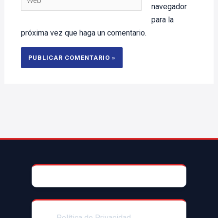
navegador
para la
próxima vez que haga un comentario.
© 2025 AccesoriosParaAutoMX
Política de Privacidad
|Enlaces