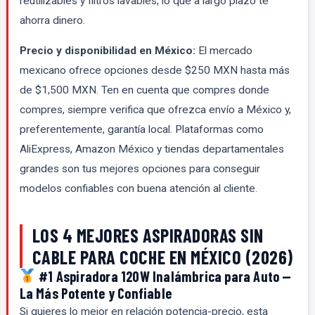
reutilizables y filtros lavables, lo que a largo plazo te
ahorra dinero.
Precio y disponibilidad en México:
El mercado
mexicano ofrece opciones desde $250 MXN hasta más
de $1,500 MXN. Ten en cuenta que compres donde
compres, siempre verifica que ofrezca envío a México y,
preferentemente, garantía local. Plataformas como
AliExpress, Amazon México y tiendas departamentales
grandes son tus mejores opciones para conseguir
modelos confiables con buena atención al cliente.
LOS 4 MEJORES ASPIRADORAS SIN
CABLE PARA COCHE EN MÉXICO (2026)
#1 Aspiradora 120W Inalámbrica para Auto —
La Más Potente y Confiable
Si quieres lo mejor en relación potencia-precio, esta