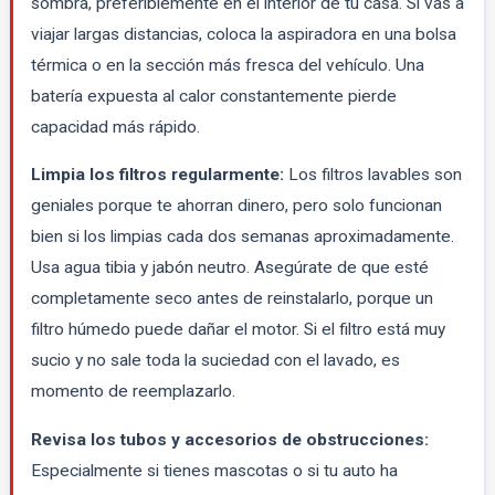
sombra, preferiblemente en el interior de tu casa. Si vas a
viajar largas distancias, coloca la aspiradora en una bolsa
térmica o en la sección más fresca del vehículo. Una
batería expuesta al calor constantemente pierde
capacidad más rápido.
Limpia los filtros regularmente:
Los filtros lavables son
geniales porque te ahorran dinero, pero solo funcionan
bien si los limpias cada dos semanas aproximadamente.
Usa agua tibia y jabón neutro. Asegúrate de que esté
completamente seco antes de reinstalarlo, porque un
filtro húmedo puede dañar el motor. Si el filtro está muy
sucio y no sale toda la suciedad con el lavado, es
momento de reemplazarlo.
Revisa los tubos y accesorios de obstrucciones:
Especialmente si tienes mascotas o si tu auto ha