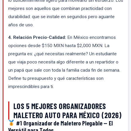
lo suficientemente ligero para movearlo sin esfuerzo. Los
mejores son aquellos que combinan practicidad con
durabilidad: que se instale en segundos pero aguante
años de uso.
4. Relación Precio-Calidad:
En México encontramos
opciones desde $150 MXN hasta $2,000 MXN. La
pregunta es: ¿qué necesitas realmente? Un estudiante
que viaja poco necesita algo diferente a un repartidor o
un papá que sale con toda la familia cada fin de semana.
Define tu presupuesto y qué características son
imprescindibles para ti.
LOS 5 MEJORES ORGANIZADORES
MALETERO AUTO PARA MÉXICO (2026)
#1 Organizador de Maletero Plegable — El
Versátil para Todos