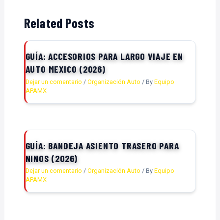
Related Posts
GUÍA: ACCESORIOS PARA LARGO VIAJE EN
AUTO MEXICO (2026)
Dejar un comentario
/
Organización Auto
/ By
Equipo
APAMX
GUÍA: BANDEJA ASIENTO TRASERO PARA
NINOS (2026)
Dejar un comentario
/
Organización Auto
/ By
Equipo
APAMX