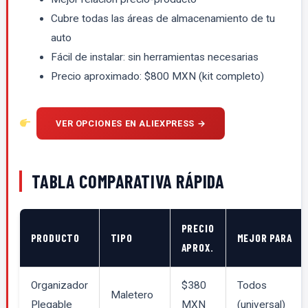
Cubre todas las áreas de almacenamiento de tu
auto
Fácil de instalar: sin herramientas necesarias
Precio aproximado: $800 MXN (kit completo)
VER OPCIONES EN ALIEXPRESS →
TABLA COMPARATIVA RÁPIDA
PRECIO
PRODUCTO
TIPO
MEJOR PARA
APROX.
Organizador
$380
Todos
Maletero
Plegable
MXN
(universal)