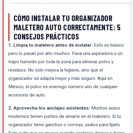
CÓMO INSTALAR TU ORGANIZADOR
MALETERO AUTO CORRECTAMENTE: 5
CONSEJOS PRÁCTICOS
1. Limpia tu maletero antes de instalar:
Esto es básico
pero lo pasan por alto muchos. Pasa una aspiradora o un
trapo húmedo por toda la zona para eliminar polvo y
residuos. No solo mejora la higiene, sino que el
organizador se adapta mejor y más seguro. Aquí en
México, el polvo es enemigo número uno de cualquier
accesorio de auto.
2. Aprovecha los anclajes existentes:
Muchos autos
modernos tienen puntos de amarre en el maletero. Si tu
organizador tiene ganchos o correas, úsalos para fijarlo.
Esto evita que se mueva cuando aceleres, frenes o bajes