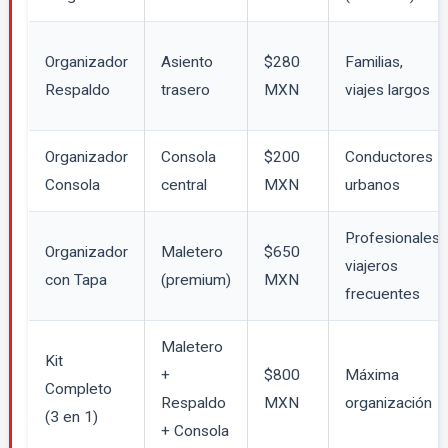
Organizador
Asiento
$280
Familias,
Respaldo
trasero
MXN
viajes largos
Organizador
Consola
$200
Conductores
Consola
central
MXN
urbanos
Profesionales,
Organizador
Maletero
$650
viajeros
con Tapa
(premium)
MXN
frecuentes
Maletero
Kit
+
$800
Máxima
Completo
Respaldo
MXN
organización
(3 en 1)
+ Consola