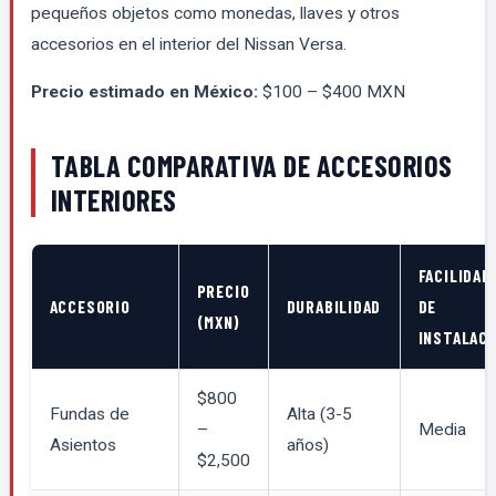
pequeños objetos como monedas, llaves y otros
accesorios en el interior del Nissan Versa.
Precio estimado en México:
$100 – $400 MXN
TABLA COMPARATIVA DE ACCESORIOS
INTERIORES
FACILIDAD
PRECIO
ACCESORIO
DURABILIDAD
DE
(MXN)
INSTALACI
$800
Fundas de
Alta (3-5
–
Media
Asientos
años)
$2,500