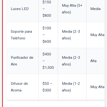
$150
Muy Alta (5+
Luces LED
–
Media
años)
$800
$100
Soporte para
Media (2-3
–
Muy Alta
Teléfono
años)
$600
$400
Purificador de
Media (2-3
–
Alta
Aire
años)
$1,500
Difusor de
$50 –
Media (1-2
Muy Alta
Aroma
$300
años)