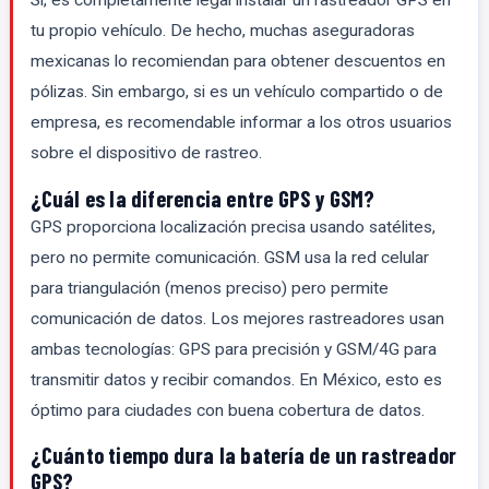
Sí, es completamente legal instalar un rastreador GPS en
tu propio vehículo. De hecho, muchas aseguradoras
mexicanas lo recomiendan para obtener descuentos en
pólizas. Sin embargo, si es un vehículo compartido o de
empresa, es recomendable informar a los otros usuarios
sobre el dispositivo de rastreo.
¿Cuál es la diferencia entre GPS y GSM?
GPS proporciona localización precisa usando satélites,
pero no permite comunicación. GSM usa la red celular
para triangulación (menos preciso) pero permite
comunicación de datos. Los mejores rastreadores usan
ambas tecnologías: GPS para precisión y GSM/4G para
transmitir datos y recibir comandos. En México, esto es
óptimo para ciudades con buena cobertura de datos.
¿Cuánto tiempo dura la batería de un rastreador
GPS?