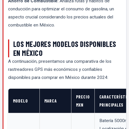
Ahorro de Combustible:
Analiza rutas y hábitos de
conducción para optimizar el consumo de gasolina, un
aspecto crucial considerando los precios actuales del
combustible en México.
LOS MEJORES MODELOS DISPONIBLES
EN MÉXICO
A continuación, presentamos una comparativa de los
rastreadores GPS más económicos y confiables
disponibles para comprar en México durante 2024:
PRECIO
CARACTERÍSTI
MODELO
MARCA
MXN
PRINCIPALES
Batería 5000m
Localización e