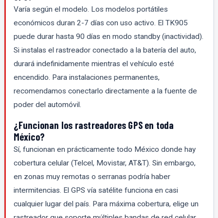
Varía según el modelo. Los modelos portátiles
económicos duran 2-7 días con uso activo. El TK905
puede durar hasta 90 días en modo standby (inactividad).
Si instalas el rastreador conectado a la batería del auto,
durará indefinidamente mientras el vehículo esté
encendido. Para instalaciones permanentes,
recomendamos conectarlo directamente a la fuente de
poder del automóvil.
¿Funcionan los rastreadores GPS en toda
México?
Sí, funcionan en prácticamente todo México donde hay
cobertura celular (Telcel, Movistar, AT&T). Sin embargo,
en zonas muy remotas o serranas podría haber
intermitencias. El GPS vía satélite funciona en casi
cualquier lugar del país. Para máxima cobertura, elige un
rastreador que soporte múltiples bandas de red celular