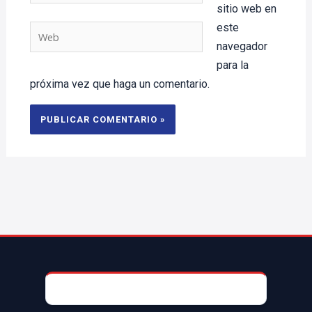
sitio web en
este
Web
navegador
para la
próxima vez que haga un comentario.
© 2025 AccesoriosParaAutoMX