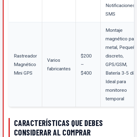
Notificaciones
SMS
Montaje
magnético par
metal, Pequeño
Rastreador
$200
discreto,
Varios
Magnético
–
GPS/GSM,
fabricantes
Mini GPS
$400
Batería 3-5 día
Ideal para
monitoreo
temporal
CARACTERÍSTICAS QUE DEBES
CONSIDERAR AL COMPRAR