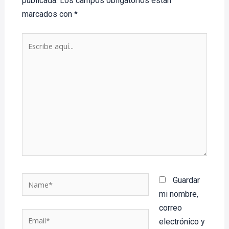
publicada.
Los campos obligatorios están
marcados con
*
Escribe
aquí...
Name*
Guardar
mi nombre,
correo
Email*
electrónico y