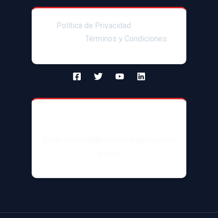
Política de Privacidad
|Enlaces
afiliados|
Términos y Condiciones
Contacto
Email: contacto@accesoriosparaautom
x.com