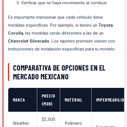
Verificar que no haya movimiento al conducir
Es importante mencionar que cada vehículo tiene
medidas específicas. Por ejemplo, si tienes un
Toyota
Corolla
, las medidas serán diferentes a las de un
Chevrolet Silverado
. Los tapetes premium vienen con
instrucciones de instalación específicas para tu modelo.
COMPARATIVA DE OPCIONES EN EL
MERCADO MEXICANO
PRECIO
MARCA
MATERIAL
IMPERMEABILIDA
(MXN)
$2,500
Weather
Polímero