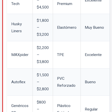
–
Excelente
Tech
Premium
$4,500
$1,800
Husky
–
Elastómero
Muy Bueno
Liners
$3,200
$2,200
MAXpider
–
TPE
Excelente
$3,800
$1,500
PVC
Autoflex
–
Bueno
Reforzado
$2,800
$800
Genéricos
Plástico
–
Regular